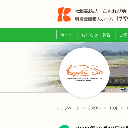
ホーム
お知らせ・報告
ご挨
トップページ
2023年
10月