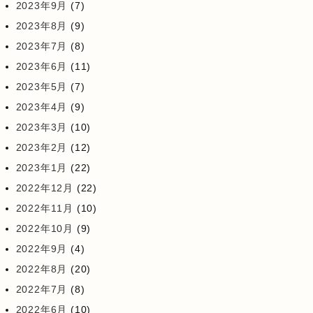
2023年9月
(7)
2023年8月
(9)
2023年7月
(8)
2023年6月
(11)
2023年5月
(7)
2023年4月
(9)
2023年3月
(10)
2023年2月
(12)
2023年1月
(22)
2022年12月
(22)
2022年11月
(10)
2022年10月
(9)
2022年9月
(4)
2022年8月
(20)
2022年7月
(8)
2022年6月
(10)