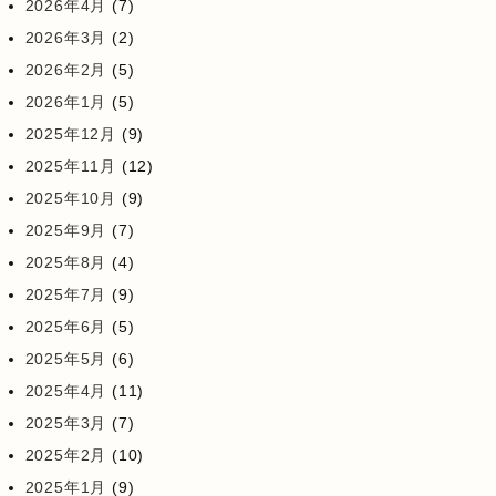
2026年4月
(7)
2026年3月
(2)
2026年2月
(5)
2026年1月
(5)
2025年12月
(9)
2025年11月
(12)
2025年10月
(9)
2025年9月
(7)
2025年8月
(4)
2025年7月
(9)
2025年6月
(5)
2025年5月
(6)
2025年4月
(11)
2025年3月
(7)
2025年2月
(10)
2025年1月
(9)