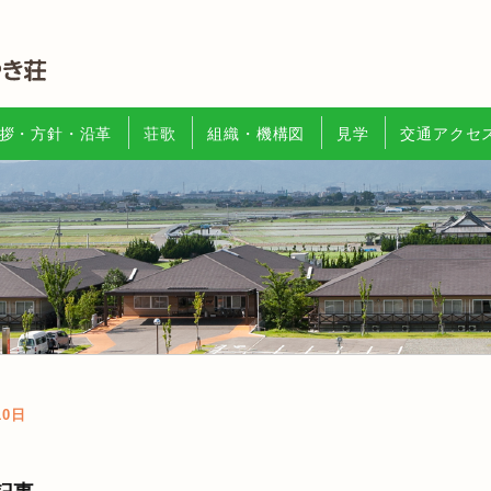
拶・方針・沿革
荘歌
組織・機構図
見学
交通アクセ
10日