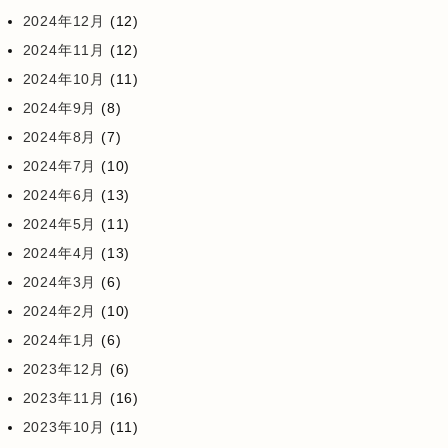
2024年12月
(12)
2024年11月
(12)
2024年10月
(11)
2024年9月
(8)
2024年8月
(7)
2024年7月
(10)
2024年6月
(13)
2024年5月
(11)
2024年4月
(13)
2024年3月
(6)
2024年2月
(10)
2024年1月
(6)
2023年12月
(6)
2023年11月
(16)
2023年10月
(11)