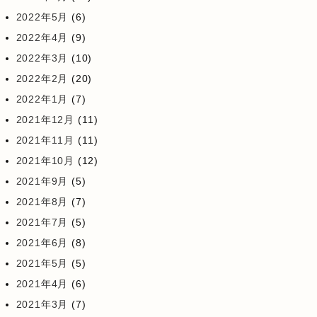
2022年5月
(6)
2022年4月
(9)
2022年3月
(10)
2022年2月
(20)
2022年1月
(7)
2021年12月
(11)
2021年11月
(11)
2021年10月
(12)
2021年9月
(5)
2021年8月
(7)
2021年7月
(5)
2021年6月
(8)
2021年5月
(5)
2021年4月
(6)
2021年3月
(7)