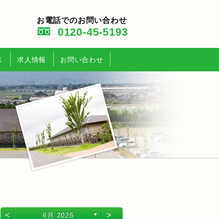
お電話でのお問い合わせ
0120-45-5193
ス
求人情報
お問い合わせ
<
>
6月 2025
▼