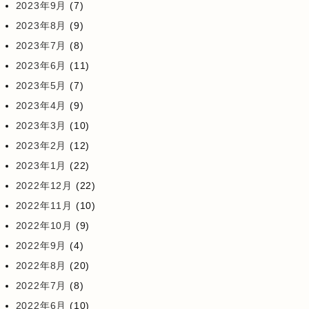
2023年9月
(7)
2023年8月
(9)
2023年7月
(8)
2023年6月
(11)
2023年5月
(7)
2023年4月
(9)
2023年3月
(10)
2023年2月
(12)
2023年1月
(22)
2022年12月
(22)
2022年11月
(10)
2022年10月
(9)
2022年9月
(4)
2022年8月
(20)
2022年7月
(8)
2022年6月
(10)